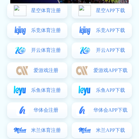
选手，展现了其卓越的团队协作和个人实力。本文将从四
个方面详细分析该排行榜及V5战队选手的表现，包括选手
个人技术能力、团队合作与默契、心理素质以及在比赛中
的战略思维。通过这些分析，我们可以更深入地理解在顶
级赛事中，哪些因素决定了选手的成功，以及V5战队为何
能占据如此显著的位置。
1、选手个人技术能力
在"王者荣耀"这款游戏中，个人技术能力是评判一名选手
水平的重要标准。对于V5战队的选手而言，他们不仅具备
出色的操作技巧，还能够运用多种英雄进行灵活应对。这
种多样化使得他们在不同情况下都能保持高水平发挥。
此外，这些顶尖选手还拥有极高的反应速度和精准的技能
释放。他们能够迅速识别敌方动向，并做出及时反应。例
如，在关键团战时刻，他们能够瞬间做出决策，将技能准
确地施加到敌方核心位置，从而为团队争取胜利。
最后，优秀的视野控制同样是他们个人技术能力的一部
分。通过有效利用小地图信息，这些选手能够预判敌方行
动，为自己和队友提供准确的信息支持。这种综合性的技