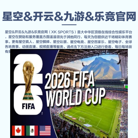
典型案例
库里三分大赛决赛狂轰20球
创历史纪录震撼全场
2026-05-15
在2023年的NBA全明星周末上，库里再次以惊人的表现
震撼了全场观众。在三分大赛决赛中，他狂轰20球，创造
了历史纪录，这一成就不仅展示了他卓越的投射能力，更