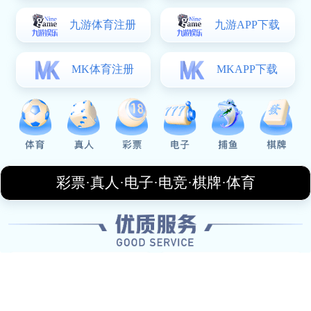
员心中的偶像，因此他的每一次出场都会引发广泛关注。
本届三分大赛既是对个人能力的展示，也是在向全世界证
明现代篮球理念的发展。
2、库里的精彩表现
在决赛开始前，所有人都对库里的表现充满期待。在这个
关键时刻，他没有让任何人失望，以无可挑剔的状态进入
比赛。从第一轮开始，他便展现出超强的自信与冷静，以
流畅而迅速的投篮动作征服了现场观众。
最终，他以20个成功入筐的三分球创下新纪录，不仅打破
了之前保持多年的最高记录，更是将自己的名字镌刻在历
史之上。在每一次投篮时，他都能准确把握节奏，将篮球
如同艺术品般送入篮筐。这种极高的命中率令人叹为观
止，也进一步巩固了他“水花兄弟”的传奇地位。
此外，值得注意的是，在整个过程中库里的情绪控制与心
理素质也是他成功的重要因素。他面对众多竞争者毫不畏
惧，无论是在紧张时刻还是轻松阶段，他始终保持着平常
心，让自己能够专注于每一个投篮。这种职业精神和竞技
状态正是他屡屡取得佳绩的重要原因。
3、技术分析与战术思考